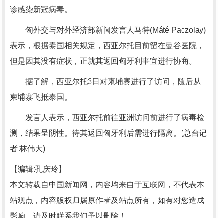
诊感染新冠病毒。
匈外交与对外经济部新闻发言人马特(Máté Paczolay)
表示，根据泰国相关规定，西亚尔托目前留在曼谷医院，
但是因其没有症状，正就其返回匈牙利事宜进行协商。
据了解，西亚尔托3日对柬埔寨进行了访问，随后从
柬埔寨飞抵泰国。
发言人表示，西亚尔托前往亚洲访问前进行了病毒检
测，结果呈阴性。待其返回匈牙利后需进行隔离。(总台记
者 林伟大)
【编辑:孔庆玲】
本文转载自中国新闻网，内容均来自于互联网，不代表本
站观点，内容版权归属原作者及站点所有，如有对您造成
影响，请及时联系我们予以删除！