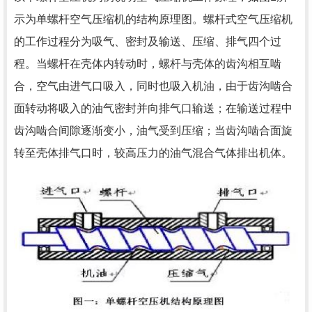
示为单螺杆空气压缩机的结构原理图。螺杆式空气压缩机
的工作过程分为吸气、密封及输送、压缩、排气四个过
程。当螺杆在壳体内转动时，螺杆与壳体的齿沟相互啮
合，空气由进气口吸入，同时也吸入机油，由于齿沟啮合
面转动将吸入的油气密封并向排气口输送；在输送过程中
齿沟啮合间隙逐渐变小，油气受到压缩；当齿沟啮合面旋
转至壳体排气口时，较高压力的油气混合气体排出机体。