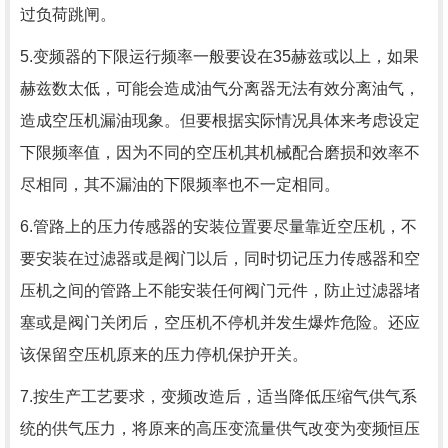
过负荷跳闸。
5.变频器的下限运行频率一般要设在35赫兹或以上，如果
赫兹数太低，可能会造成油气分离器无法有效分离油气，
造成空压机漏油现象。但要根据实际情况具体来考虑设定
下限频率值，因为不同的空压机其机械配合磨损和效率不
尽相同，其不漏油的下限频率也不一定相同。
6.管路上的压力传感器的安装位置要尽量靠近空压机，不
要安装在过滤器或是阀门以后，同时切记压力传感器和空
压机之间的管路上不能安装任何阀门元件，防止过滤器堵
塞或是阀门关闭后，空压机不停机并发生爆炸危险。还应
该保留空压机原来的压力停机保护开关。
7.按生产工艺要求，变频改造后，适当降低压缩气供气系
统的供气压力，将原来的高压变流量供气改变为变频恒压