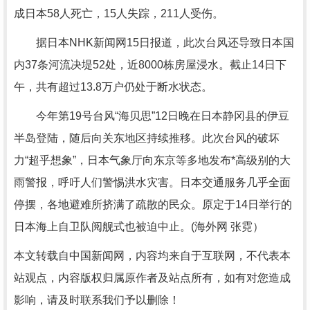
成日本58人死亡，15人失踪，211人受伤。
据日本NHK新闻网15日报道，此次台风还导致日本国
内37条河流决堤52处，近8000栋房屋浸水。截止14日下
午，共有超过13.8万户仍处于断水状态。
今年第19号台风“海贝思”12日晚在日本静冈县的伊豆
半岛登陆，随后向关东地区持续推移。此次台风的破坏
力“超乎想象”，日本气象厅向东京等多地发布*高级别的大
雨警报，呼吁人们警惕洪水灾害。日本交通服务几乎全面
停摆，各地避难所挤满了疏散的民众。原定于14日举行的
日本海上自卫队阅舰式也被迫中止。(海外网 张霓）
本文转载自中国新闻网，内容均来自于互联网，不代表本
站观点，内容版权归属原作者及站点所有，如有对您造成
影响，请及时联系我们予以删除！