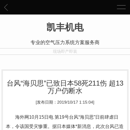
凯丰机电
专业的空气压力系统方案服务商
现场即产即装
台风“海贝思”已致日本58死211伤 超13
万户仍断水
[发布日期：2019/10/17 1:15:04]
海外网10月15日电 第19号台风“海贝思”日前肆虐日
本，令该国受灾惨重。据日本媒体*新消息，此次台风已造