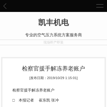
凯丰机电
专业的空气压力系统方案服务商
现场即产即装
检察官援手解冻养老账户
[发布日期：2019/10/29 1:15:01]
检察官援手解冻养老账户
□ 本报记者 崔东凯 张冲