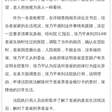
望，老人把他视为亲人一样看待。
作为一名老检察官，在详细查阅相关诉讼文书后，综
合老崔家的生活境况，张乃平感到这件事情有蹊跷，决定
一定要弄清事实真相。经向院 汇报后，张乃平来到2014年
老崔生病时住过的医院，调取了当年的病历，确认在贷款
时，老崔因患脑出血，入院就医，不能走动，没有做担
保。张乃平又从村委会、乡政府将证明老崔是贫困户有关
证明全部复印。张乃平认为应该对老崔的担保行为提出异
议。在多方面调查后，张乃平来到法院执行局，说明理
由，申请法院依法解除对于老崔养老金银行卡的查封，保
障他的日常生活。
法院执行局人员在听取并了解了老崔的真实生活情况
后，解封了老崔的养老金卡。