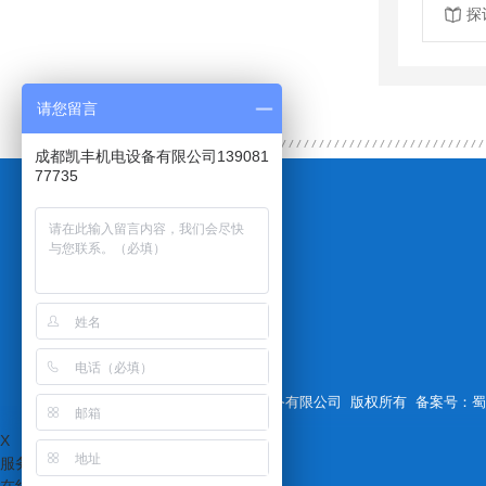
探
请您留言
成都凯丰机电设备有限公司139081
77735
13908177735
在线留言→
Copyright © 成都凯丰机电设备有限公司 版权所有 备案号：
蜀
X
服务热线：
13908177735