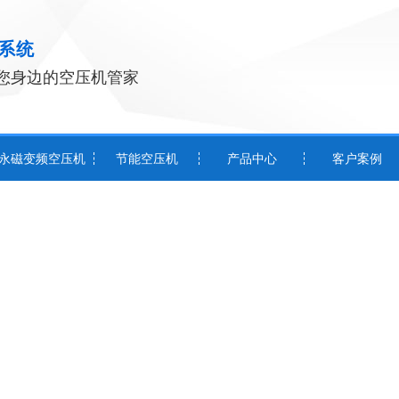
系统
您身边的空压机管家
永磁变频空压机
节能空压机
产品中心
客户案例