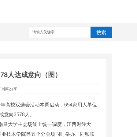
搜索
3578人达成意向（图）
二维码分享
20年高校双选会活动本周启动，654家用人单位
意向3578人。
，由南昌大学主会场线上统一调度，江西财经大
职业技术学院等五个分会场同时举办、同频联