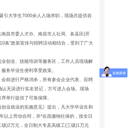
吸引大学生7000余人入场求职，现场共提供咨
南昌市委人才办、南昌市人社局、各县区(开
10条”政策宣传与招聘活动相结合，受到了广大
业创业、技能培训等服务区，工作人员现场解
，服务毕业生便利享受政策。
会前进行严格消杀，所有参会企业代表、应聘
确认无误进行实名登记，方可进入会场。现场
能空压机
四川空压机厂家
有序举行提供了可靠保障。
创业就业的实施意见》提出，凡大学毕业生和
年以上劳动合同，并*在昌缴纳社保的，按全日
级)2万元，全日制大专及高级工(三级)1万元