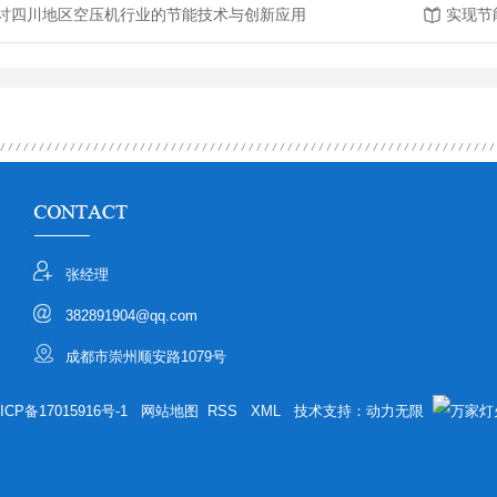
讨四川地区空压机行业的节能技术与创新应用
实现节
张经理
382891904@qq.com
成都市崇州顺安路1079号
ICP备17015916号-1
网站地图
RSS
XML
技术支持：
动力无限