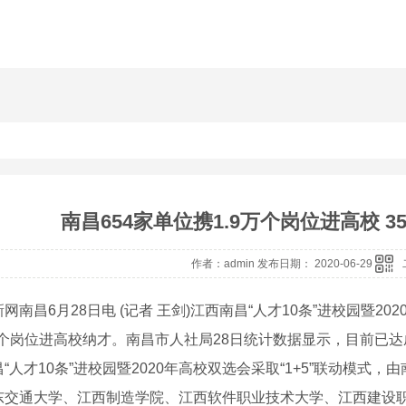
南昌654家单位携1.9万个岗位进高校 
作者：admin 发布日期： 2020-06-29
昌6月28日电 (记者 王剑)江西南昌“人才10条”进校园暨20
万个岗位进高校纳才。南昌市人社局28日统计数据显示，目前已达成
才10条”进校园暨2020年高校双选会采取“1+5”联动模式
东交通大学、江西制造学院、江西软件职业技术大学、江西建设