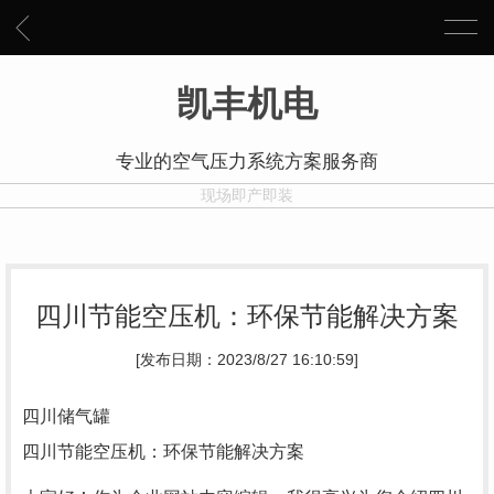
凯丰机电
专业的空气压力系统方案服务商
现场即产即装
四川节能空压机：环保节能解决方案
[发布日期：2023/8/27 16:10:59]
四川储气罐
四川节能空压机：环保节能解决方案