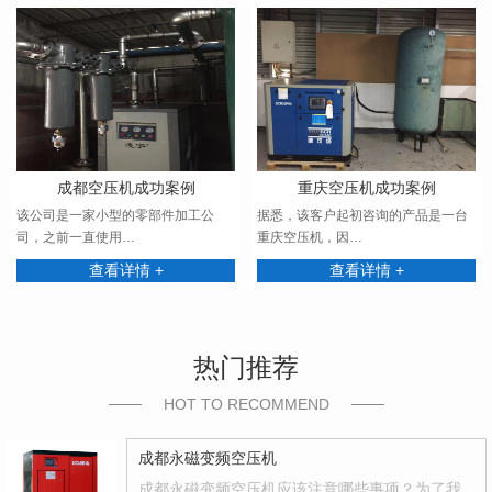
成都空压机成功案例
重庆空压机成功案例
该公司是一家小型的零部件加工公
据悉，该客户起初咨询的产品是一台
司，之前一直使用…
重庆空压机，因…
查看详情 +
查看详情 +
热门推荐
HOT TO RECOMMEND
成都永磁变频空压机
成都永磁变频空压机应该注意哪些事项？为了我